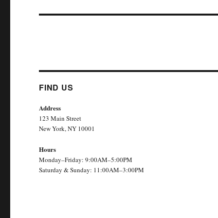
FIND US
Address
123 Main Street
New York, NY 10001
Hours
Monday–Friday: 9:00AM–5:00PM
Saturday & Sunday: 11:00AM–3:00PM