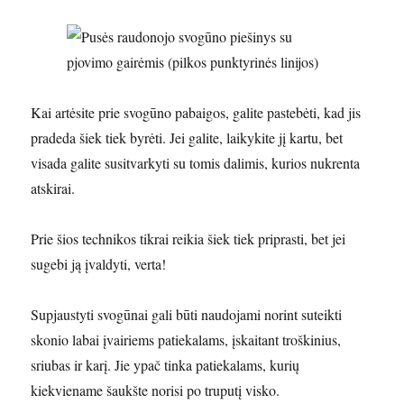
Kai artėsite prie svogūno pabaigos, galite pastebėti, kad jis
pradeda šiek tiek byrėti. Jei galite, laikykite jį kartu, bet
visada galite susitvarkyti su tomis dalimis, kurios nukrenta
atskirai.
Prie šios technikos tikrai reikia šiek tiek priprasti, bet jei
sugebi ją įvaldyti, verta!
Supjaustyti svogūnai gali būti naudojami norint suteikti
skonio labai įvairiems patiekalams, įskaitant troškinius,
sriubas ir karį. Jie ypač tinka patiekalams, kurių
kiekviename šaukšte norisi po truputį visko.