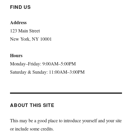
FIND US
Address
123 Main Street
New York, NY 10001
Hours
Monday–Friday: 9:00AM–5:00PM
Saturday & Sunday: 11:00AM–3:00PM
ABOUT THIS SITE
This may be a good place to introduce yourself and your site
or include some credits.