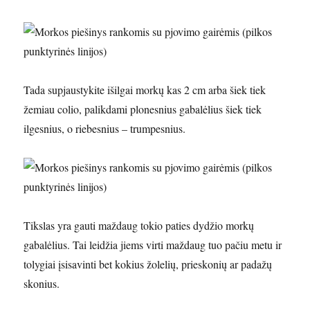
Tada supjaustykite išilgai morkų kas 2 cm arba šiek tiek
žemiau colio, palikdami plonesnius gabalėlius šiek tiek
ilgesnius, o riebesnius – trumpesnius.
Tikslas yra gauti maždaug tokio paties dydžio morkų
gabalėlius. Tai leidžia jiems virti maždaug tuo pačiu metu ir
tolygiai įsisavinti bet kokius žolelių, prieskonių ar padažų
skonius.