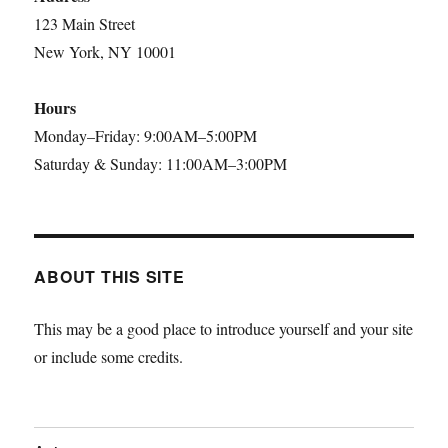
123 Main Street
New York, NY 10001
Hours
Monday–Friday: 9:00AM–5:00PM
Saturday & Sunday: 11:00AM–3:00PM
ABOUT THIS SITE
This may be a good place to introduce yourself and your site
or include some credits.