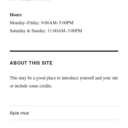
Hours
Monday–Friday: 9:00AM–5:00PM
Saturday & Sunday: 11:00AM–3:00PM
ABOUT THIS SITE
This may be a good place to introduce yourself and your site
or include some credits.
Apie mus