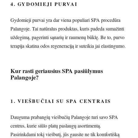
4. GYDOMIEJI PURVAI
Gydomieji purvai yra dar viena populiari SPA procedūra
Palangoje. Tai natūralus produktas, kuris padeda sumažinti
uždegimą, pagerinti sąnarių ir raumenų būklę. Be to, purvo
terapija skatina odos regeneraciją ir suteikia jai elastingumo.
Kur rasti geriausius SPA pasiūlymus
Palangoje?
1. VIEŠBUČIAI SU SPA CENTRAIS
Dauguma prabangių viešbučių Palangoje turi savo SPA
centrus, kurie siūlo platų paslaugų asortimentą.
Pasirinkdami tokį viešbutį, jūs gausite ne tik komfortišką