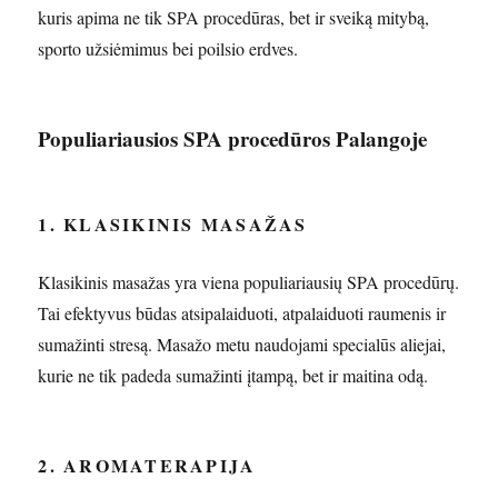
kuris apima ne tik SPA procedūras, bet ir sveiką mitybą,
sporto užsiėmimus bei poilsio erdves.
Populiariausios SPA procedūros Palangoje
1. KLASIKINIS MASAŽAS
Klasikinis masažas yra viena populiariausių SPA procedūrų.
Tai efektyvus būdas atsipalaiduoti, atpalaiduoti raumenis ir
sumažinti stresą. Masažo metu naudojami specialūs aliejai,
kurie ne tik padeda sumažinti įtampą, bet ir maitina odą.
2. AROMATERAPIJA