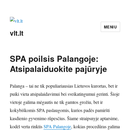
MENIU
vlt.lt
SPA poilsis Palangoje:
Atsipalaiduokite pajūryje
Palanga – tai ne tik populiariausias Lietuvos kurortas, bet ir
puiki vieta atsipalaidavimui bei sveikatingumui gerinti. Šioje
vietoje galima mėgautis ne tik gamtos grožiu, bet ir
kokybiškomis SPA paslaugomis, kurios padės pamiršti
kasdienio gyvenimo rūpesčius. Šiame straipsnyje aptarsime,
kodėl verta rinktis
SPA Palangoje
, kokias procedūras galima