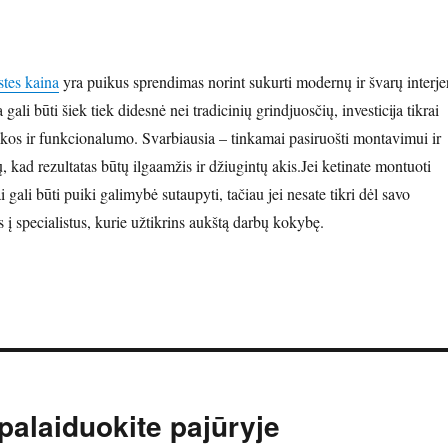
stes kaina
yra puikus sprendimas norint sukurti modernų ir švarų interje
gali būti šiek tiek didesnė nei tradicinių grindjuosčių, investicija tikrai
tikos ir funkcionalumo. Svarbiausia – tinkamai pasiruošti montavimui ir
ų, kad rezultatas būtų ilgaamžis ir džiugintų akis.Jei ketinate montuoti
i gali būti puiki galimybė sutaupyti, tačiau jei nesate tikri dėl savo
is į specialistus, kurie užtikrins aukštą darbų kokybę.
palaiduokite pajūryje