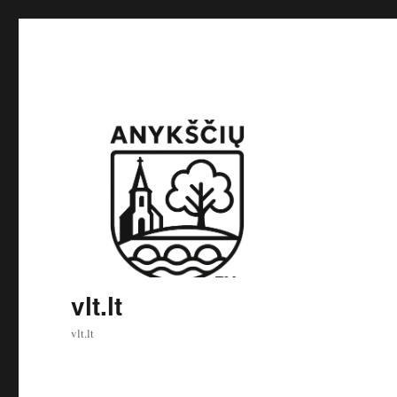
vlt.lt
vlt.lt