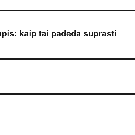
pis: kaip tai padeda suprasti
s