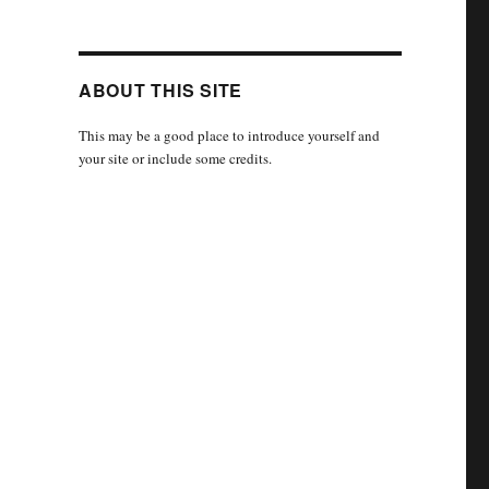
ABOUT THIS SITE
This may be a good place to introduce yourself and
your site or include some credits.