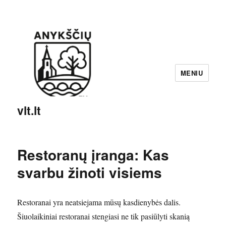
MENIU
vlt.lt
Restoranų įranga: Kas
svarbu žinoti visiems
Restoranai yra neatsiejama mūsų kasdienybės dalis.
Šiuolaikiniai restoranai stengiasi ne tik pasiūlyti skanią