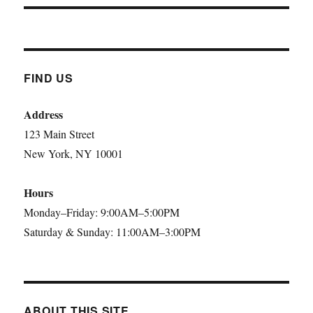
FIND US
Address
123 Main Street
New York, NY 10001
Hours
Monday–Friday: 9:00AM–5:00PM
Saturday & Sunday: 11:00AM–3:00PM
ABOUT THIS SITE