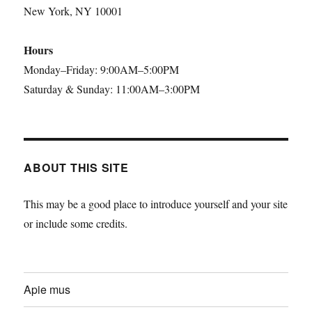
New York, NY 10001
Hours
Monday–Friday: 9:00AM–5:00PM
Saturday & Sunday: 11:00AM–3:00PM
ABOUT THIS SITE
This may be a good place to introduce yourself and your site
or include some credits.
Apie mus