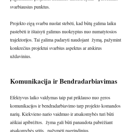
svarbiausius punktus.
Projekto eigą svarbu nuolat stebėti, kad būtų galima laiku
pastebėti ir ištaisyti galimus nuokrypius nuo numatytosios
trajektorijos. Tai galima padaryti naudojant žymą, pažymint
konkrečius projektui svarbius aspektus ar atskirus
uždavinius.
Komunikacija ir Bendradarbiavimas
Efektyvus laiko valdymas taip pat priklauso nuo geros
komunikacijos ir bendradarbiavimo tarp projekto komandos
narių. Kiekvieno nario vaidmuo ir atsakomybės turi būti
aiškiai apibrėžtos. žyma gali būti panaudota pabrėžiant
atsakomybės sritis, pažymėti pagrindinius