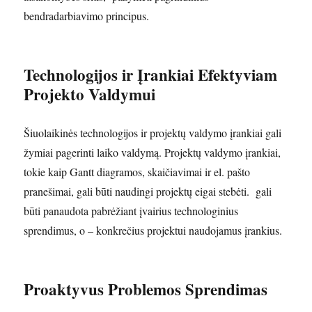
bendradarbiavimo principus.
Technologijos ir Įrankiai Efektyviam
Projekto Valdymui
Šiuolaikinės technologijos ir projektų valdymo įrankiai gali
žymiai pagerinti laiko valdymą. Projektų valdymo įrankiai,
tokie kaip Gantt diagramos, skaičiavimai ir el. pašto
pranešimai, gali būti naudingi projektų eigai stebėti. gali
būti panaudota pabrėžiant įvairius technologinius
sprendimus, o – konkrečius projektui naudojamus įrankius.
Proaktyvus Problemos Sprendimas