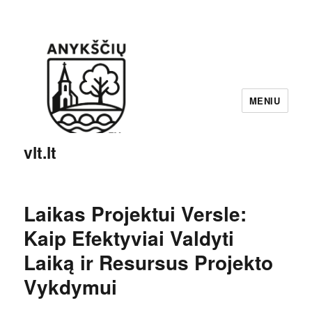
MENIU
vlt.lt
Laikas Projektui Versle:
Kaip Efektyviai Valdyti
Laiką ir Resursus Projekto
Vykdymui