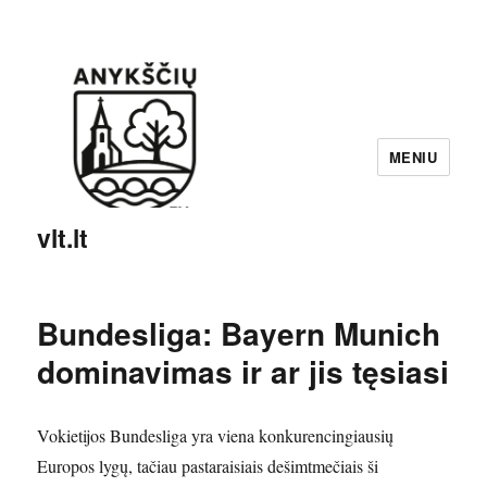
MENIU
vlt.lt
Bundesliga: Bayern Munich
dominavimas ir ar jis tęsiasi
Vokietijos Bundesliga yra viena konkurencingiausių
Europos lygų, tačiau pastaraisiais dešimtmečiais ši