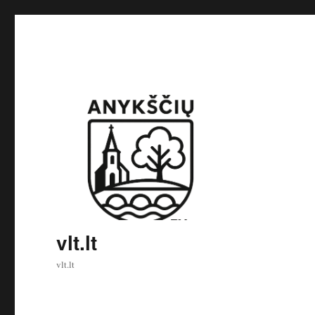
vlt.lt
vlt.lt