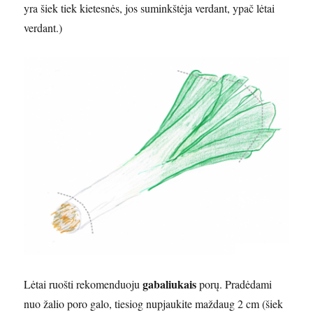
yra šiek tiek kietesnės, jos suminkštėja verdant, ypač lėtai
verdant.)
gabaliukais
Lėtai ruošti rekomenduoju
porų. Pradėdami
nuo žalio poro galo, tiesiog nupjaukite maždaug 2 cm (šiek