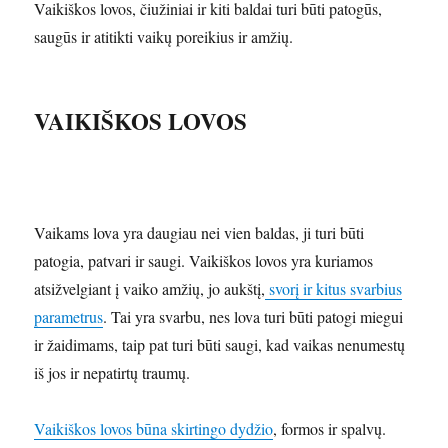
Vaikiškos lovos, čiužiniai ir kiti baldai turi būti patogūs,
saugūs ir atitikti vaikų poreikius ir amžių.
VAIKIŠKOS LOVOS
Vaikams lova yra daugiau nei vien baldas, ji turi būti
patogia, patvari ir saugi. Vaikiškos lovos yra kuriamos
atsižvelgiant į vaiko amžių, jo aukštį,
svorį ir kitus svarbius
parametrus
. Tai yra svarbu, nes lova turi būti patogi miegui
ir žaidimams, taip pat turi būti saugi, kad vaikas nenumestų
iš jos ir nepatirtų traumų.
Vaikiškos lovos būna skirtingo dydžio
, formos ir spalvų.