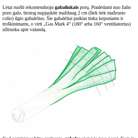
Lėtai ruošti rekomenduoju
gabaliukais
porų. Pradėdami nuo žalio
poro galo, tiesiog nupjaukite maždaug 2 cm (šiek tiek mažesnio
colio) ilgio gabalėlius. Šie gabalėliai puikiai tinka kepsniams ir
troškinimams, o virti „Gas Mark 4“ (180° arba 160° ventiliatorius)
užtrunka apie valandą.