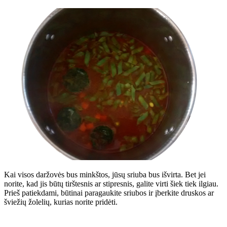
Kai visos daržovės bus minkštos, jūsų sriuba bus išvirta. Bet jei
norite, kad jis būtų tirštesnis ar stipresnis, galite virti šiek tiek ilgiau.
Prieš patiekdami, būtinai paragaukite sriubos ir įberkite druskos ar
šviežių žolelių, kurias norite pridėti.