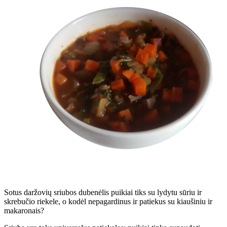
Sotus daržovių sriubos dubenėlis puikiai tiks su lydytu sūriu ir
skrebučio riekele, o kodėl nepagardinus ir patiekus su kiaušiniu ir
makaronais?