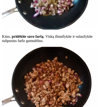
Kitas,
pridėkite savo faršą
. Viską išmaišykite ir sulaužykite
sulipusius faršo gumulėlius.