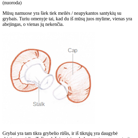
(nuoroda)
Mūsų namuose yra šiek tiek meilės / neapykantos santykių su
grybais. Turiu omenyje tai, kad du iš mūsų juos mylime, vienas yra
abejingas, o vienas jų nekenčia.
Grybai yra tam tikra grybelio rūšis, ir iš tikrųjų yra daugybė