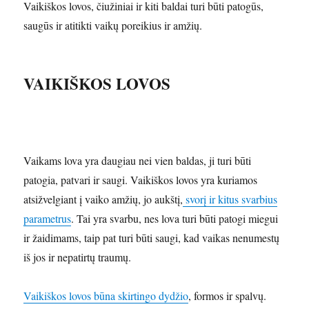
Vaikiškos lovos, čiužiniai ir kiti baldai turi būti patogūs,
saugūs ir atitikti vaikų poreikius ir amžių.
VAIKIŠKOS LOVOS
Vaikams lova yra daugiau nei vien baldas, ji turi būti
patogia, patvari ir saugi. Vaikiškos lovos yra kuriamos
atsižvelgiant į vaiko amžių, jo aukštį,
svorį ir kitus svarbius
parametrus
. Tai yra svarbu, nes lova turi būti patogi miegui
ir žaidimams, taip pat turi būti saugi, kad vaikas nenumestų
iš jos ir nepatirtų traumų.
Vaikiškos lovos būna skirtingo dydžio
, formos ir spalvų.