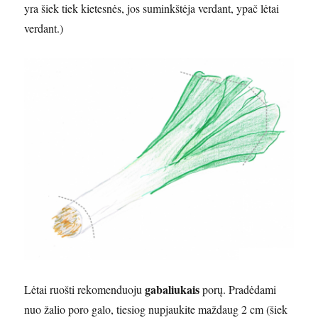
yra šiek tiek kietesnės, jos suminkštėja verdant, ypač lėtai
verdant.)
gabaliukais
Lėtai ruošti rekomenduoju
porų. Pradėdami
nuo žalio poro galo, tiesiog nupjaukite maždaug 2 cm (šiek