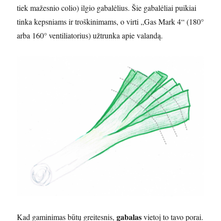
tiek mažesnio colio) ilgio gabalėlius. Šie gabalėliai puikiai
tinka kepsniams ir troškinimams, o virti „Gas Mark 4“ (180°
arba 160° ventiliatorius) užtrunka apie valandą.
gabalas
Kad gaminimas būtų greitesnis,
vietoj to tavo porai.