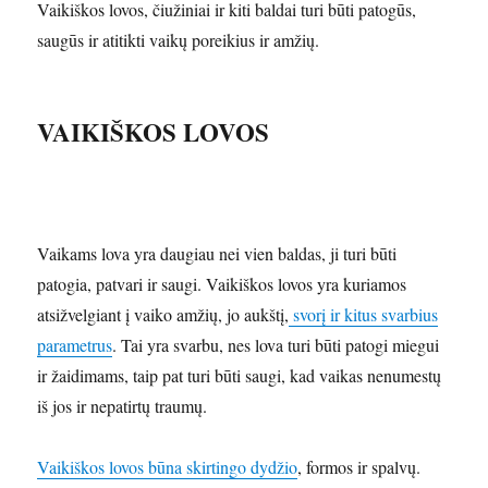
Vaikiškos lovos, čiužiniai ir kiti baldai turi būti patogūs,
saugūs ir atitikti vaikų poreikius ir amžių.
VAIKIŠKOS LOVOS
Vaikams lova yra daugiau nei vien baldas, ji turi būti
patogia, patvari ir saugi. Vaikiškos lovos yra kuriamos
atsižvelgiant į vaiko amžių, jo aukštį,
svorį ir kitus svarbius
parametrus
. Tai yra svarbu, nes lova turi būti patogi miegui
ir žaidimams, taip pat turi būti saugi, kad vaikas nenumestų
iš jos ir nepatirtų traumų.
Vaikiškos lovos būna skirtingo dydžio
, formos ir spalvų.