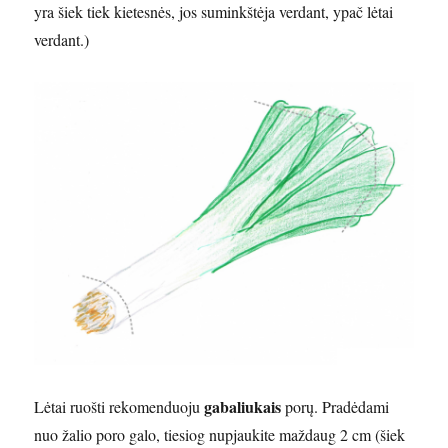
yra šiek tiek kietesnės, jos suminkštėja verdant, ypač lėtai
verdant.)
gabaliukais
Lėtai ruošti rekomenduoju
porų. Pradėdami
nuo žalio poro galo, tiesiog nupjaukite maždaug 2 cm (šiek