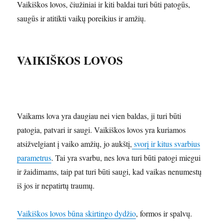
Vaikiškos lovos, čiužiniai ir kiti baldai turi būti patogūs,
saugūs ir atitikti vaikų poreikius ir amžių.
VAIKIŠKOS LOVOS
Vaikams lova yra daugiau nei vien baldas, ji turi būti
patogia, patvari ir saugi. Vaikiškos lovos yra kuriamos
atsižvelgiant į vaiko amžių, jo aukštį,
svorį ir kitus svarbius
parametrus
. Tai yra svarbu, nes lova turi būti patogi miegui
ir žaidimams, taip pat turi būti saugi, kad vaikas nenumestų
iš jos ir nepatirtų traumų.
Vaikiškos lovos būna skirtingo dydžio
, formos ir spalvų.