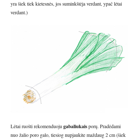
yra šiek tiek kietesnės, jos suminkštėja verdant, ypač lėtai
verdant.)
gabaliukais
Lėtai ruošti rekomenduoju
porų. Pradėdami
nuo žalio poro galo, tiesiog nupjaukite maždaug 2 cm (šiek