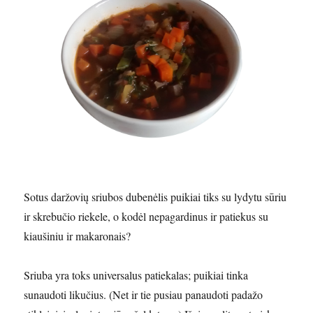
Sotus daržovių sriubos dubenėlis puikiai tiks su lydytu sūriu
ir skrebučio riekele, o kodėl nepagardinus ir patiekus su
kiaušiniu ir makaronais?
Sriuba yra toks universalus patiekalas; puikiai tinka
sunaudoti likučius. (Net ir tie pusiau panaudoti padažo