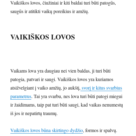
Vaikiškos lovos, čiužiniai ir kiti baldai turi būti patogūs,
saugūs ir atitikti vaikų poreikius ir amžių.
VAIKIŠKOS LOVOS
Vaikams lova yra daugiau nei vien baldas, ji turi būti
patogia, patvari ir saugi. Vaikiškos lovos yra kuriamos
atsižvelgiant į vaiko amžių, jo aukštį,
svorį ir kitus svarbius
parametrus
. Tai yra svarbu, nes lova turi būti patogi miegui
ir žaidimams, taip pat turi būti saugi, kad vaikas nenumestų
iš jos ir nepatirtų traumų.
Vaikiškos lovos būna skirtingo dydžio
, formos ir spalvų.