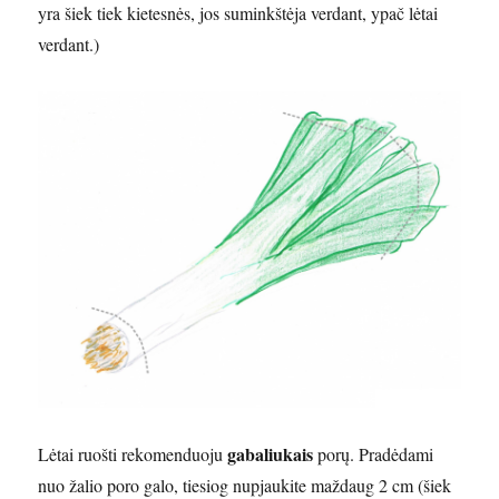
yra šiek tiek kietesnės, jos suminkštėja verdant, ypač lėtai
verdant.)
gabaliukais
Lėtai ruošti rekomenduoju
porų. Pradėdami
nuo žalio poro galo, tiesiog nupjaukite maždaug 2 cm (šiek