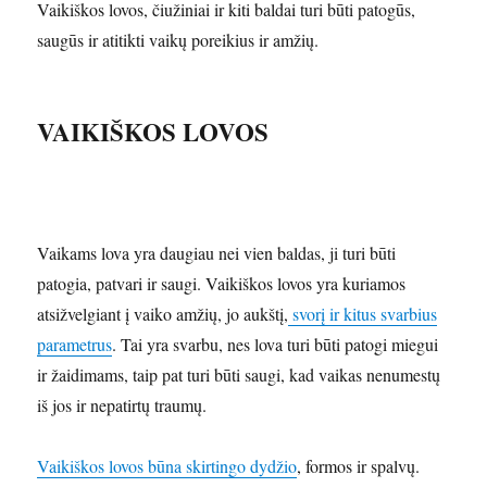
Vaikiškos lovos, čiužiniai ir kiti baldai turi būti patogūs,
saugūs ir atitikti vaikų poreikius ir amžių.
VAIKIŠKOS LOVOS
Vaikams lova yra daugiau nei vien baldas, ji turi būti
patogia, patvari ir saugi. Vaikiškos lovos yra kuriamos
atsižvelgiant į vaiko amžių, jo aukštį,
svorį ir kitus svarbius
parametrus
. Tai yra svarbu, nes lova turi būti patogi miegui
ir žaidimams, taip pat turi būti saugi, kad vaikas nenumestų
iš jos ir nepatirtų traumų.
Vaikiškos lovos būna skirtingo dydžio
, formos ir spalvų.