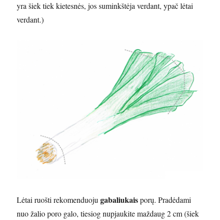
yra šiek tiek kietesnės, jos suminkštėja verdant, ypač lėtai
verdant.)
gabaliukais
Lėtai ruošti rekomenduoju
porų. Pradėdami
nuo žalio poro galo, tiesiog nupjaukite maždaug 2 cm (šiek