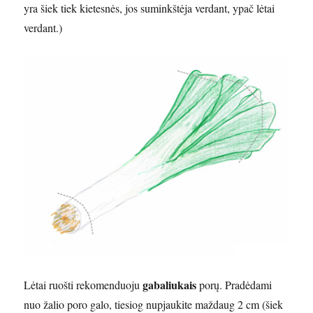
yra šiek tiek kietesnės, jos suminkštėja verdant, ypač lėtai
verdant.)
gabaliukais
Lėtai ruošti rekomenduoju
porų. Pradėdami
nuo žalio poro galo, tiesiog nupjaukite maždaug 2 cm (šiek