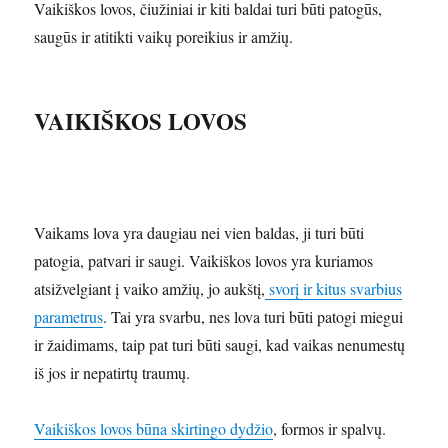
Vaikiškos lovos, čiužiniai ir kiti baldai turi būti patogūs,
saugūs ir atitikti vaikų poreikius ir amžių.
VAIKIŠKOS LOVOS
Vaikams lova yra daugiau nei vien baldas, ji turi būti
patogia, patvari ir saugi. Vaikiškos lovos yra kuriamos
atsižvelgiant į vaiko amžių, jo aukštį,
svorį ir kitus svarbius
parametrus
. Tai yra svarbu, nes lova turi būti patogi miegui
ir žaidimams, taip pat turi būti saugi, kad vaikas nenumestų
iš jos ir nepatirtų traumų.
Vaikiškos lovos būna skirtingo dydžio
, formos ir spalvų.